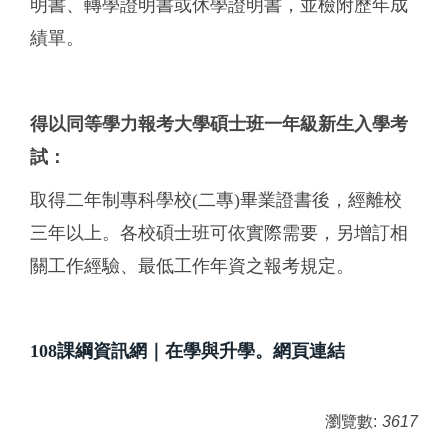
明書、轉學證明書或休學證明書，並檢附歷年成
績單。
得以同等學力報考大學碩士班一年級新生入學考
試：
取得二年制專科學校(二專)畢業證書後，經離校
三年以上。各校碩士班可依實際需要，另增訂相
關工作經驗、最低工作年資之報考規定。
108
課綱資訊網｜在學與升學
。網頁連結
瀏覽數:
3617