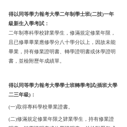
得以同等學力報考大學二年制學士班
(
二技
)
一年
級新生入學考試：
二年制專科學校肄業學生，修滿規定修業年限，
且已修畢畢業應修學分八十學分以上，因故未能
畢業，持有修業證明書、轉學證明書或休學證明
書，並檢附歷年成績單。
得以同等學力報考大學學士班轉學考試
(
插班大學
二三年級
)
：
(一)取得專科學校畢業證書。
(二)修滿規定修業年限之肄業學生，持有修業證