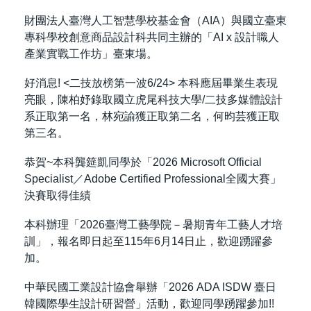
財團法人臺灣人工智慧學校基金會（AIA）與國立臺東
專科學校創意商品設計科共同主辦的「AI x 設計職人
產業實戰工作坊」臺東場。
好消息! <二技放榜第一波6/24> 本科應屆畢業生表現
亮眼，陳柏妤錄取國立虎尾科技大學/二技多媒體設計
系正取第一名，林宛諭獲正取第二名，何昀芸獲正取
第三名。
恭賀~本科龔筵凱同學於「2026 Microsoft Official
Specialist／Adobe Certified Professional全國大賽」
決賽取得佳績
本科辦理「2026臺灣工藝學院－暑期青年工藝人才培
訓」，報名即日起至115年6月14日止，歡迎踴躍參
加。
中華民國工業設計協會舉辦「2026 ADA ISDW 臺日
韓國際學生設計研習營」活動，歡迎同學踴躍參加!!