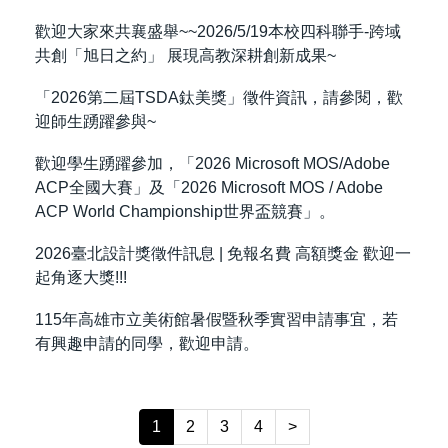
歡迎大家來共襄盛舉~~2026/5/19本校四科聯手-跨域
共創「旭日之約」 展現高教深耕創新成果~
「2026第二屆TSDA鈦美獎」徵件資訊，請參閱，歡
迎師生踴躍參與~
歡迎學生踴躍參加，「2026 Microsoft MOS/Adobe
ACP全國大賽」及「2026 Microsoft MOS / Adobe
ACP World Championship世界盃競賽」。
2026臺北設計獎徵件訊息 | 免報名費 高額獎金 歡迎一
起角逐大獎!!!
115年高雄市立美術館暑假暨秋季實習申請事宜，若
有興趣申請的同學，歡迎申請。
1
2
3
4
>